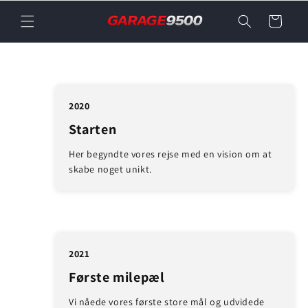
Gå til
Indkøbskurv
indhold
2020
Starten
Her begyndte vores rejse med en vision om at
skabe noget unikt.
2021
Første milepæl
Vi nåede vores første store mål og udvidede