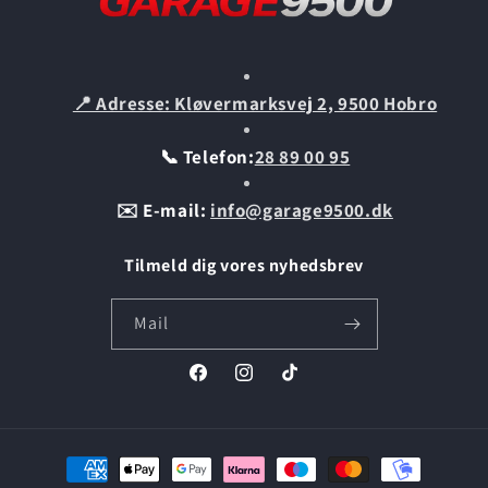
📍 Adresse: Kløvermarksvej 2, 9500 Hobro
📞 Telefon:
28 89 00 95
✉️ E-mail:
info@garage9500.dk
Tilmeld dig vores nyhedsbrev
Mail
Facebook
Instagram
TikTok
Betalingsmetoder