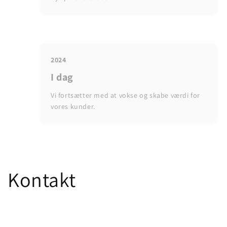
2024
I dag
Vi fortsætter med at vokse og skabe værdi for
vores kunder.
Kontakt