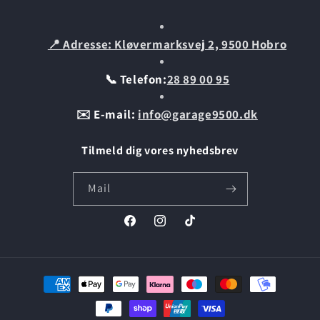
📍 Adresse: Kløvermarksvej 2, 9500 Hobro
📞 Telefon:
28 89 00 95
✉️ E-mail:
info@garage9500.dk
Tilmeld dig vores nyhedsbrev
Mail
Facebook
Instagram
TikTok
Betalingsmetoder