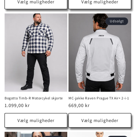
Vælg muligheder
Vælg muligheder
Udsolgt
Bogotto Timb-R Motorcykel skjorte
MC-jakke Raven Prague TX Air+ 2-i-1
Normalpris
1.099,00 kr
Normalpris
669,00 kr
Vælg muligheder
Vælg muligheder